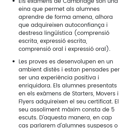
Els exàmens de Cambridge són una
eina que permet als alumnes
aprendre de forma amena, alhora
que adquireixen autoconfiança i
destresa lingüística (comprensió
escrita, expressió escrita,
comprensió oral i expressió oral).
Les proves es desenvolupen en un
ambient distès i estan pensades per
ser una experiència positiva i
enriquidora. Els alumnes presentats
en els exàmens de Starters, Movers i
Flyers adquireixen el seu certificat. El
seu assoliment màxim consta de 5
escuts. D'aquesta manera, en cap
cas parlarem d'alumnes suspesos o