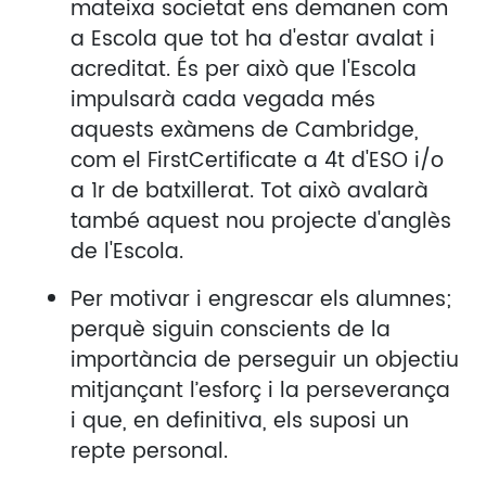
mateixa societat ens demanen com
a Escola que tot ha d'estar avalat i
acreditat. És per això que l'Escola
impulsarà cada vegada més
aquests exàmens de Cambridge,
com el FirstCertificate a 4t d'ESO i/o
a 1r de batxillerat. Tot això avalarà
també aquest nou projecte d'anglès
de l'Escola.
Per motivar i engrescar els alumnes;
perquè siguin conscients de la
importància de perseguir un objectiu
mitjançant l’esforç i la perseverança
i que, en definitiva, els suposi un
repte personal.