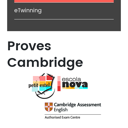
eTwinning
Proves
Cambridge