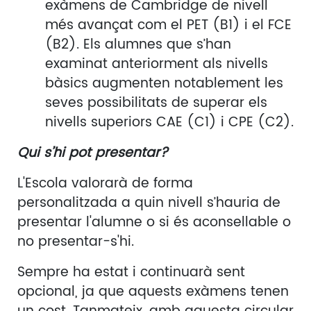
exàmens de Cambridge de nivell
més avançat com el PET (B1) i el FCE
(B2). Els alumnes que s’han
examinat anteriorment als nivells
bàsics augmenten notablement les
seves possibilitats de superar els
nivells superiors CAE (C1) i CPE (C2).
Qui s’hi pot presentar?
L'Escola valorarà de forma
personalitzada a quin nivell s’hauria de
presentar l'alumne o si és aconsellable o
no presentar-s'hi.
Sempre ha estat i continuarà sent
opcional, ja que aquests exàmens tenen