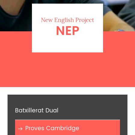
New English Project
NEP
Batxillerat Dual
Proves Cambridge