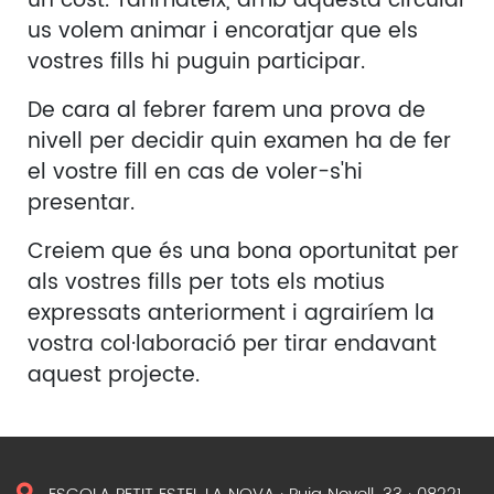
un cost. Tanmateix, amb aquesta circular
us volem animar i encoratjar que els
vostres fills hi puguin participar.
De cara al febrer farem una prova de
nivell per decidir quin examen ha de fer
el vostre fill en cas de voler-s'hi
presentar.
Creiem que és una bona oportunitat per
als vostres fills per tots els motius
expressats anteriorment i agrairíem la
vostra col·laboració per tirar endavant
aquest projecte.