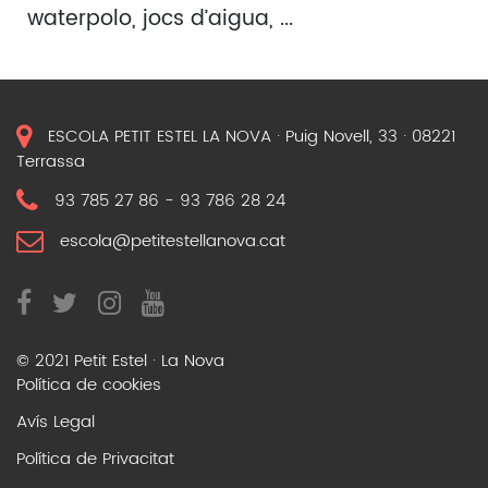
waterpolo, jocs d’aigua, ...
ESCOLA PETIT ESTEL LA NOVA · Puig Novell, 33 · 08221
Terrassa
93 785 27 86
-
93 786 28 24
escola@petitestellanova.cat
© 2021 Petit Estel · La Nova
Política de cookies
Avís Legal
Política de Privacitat