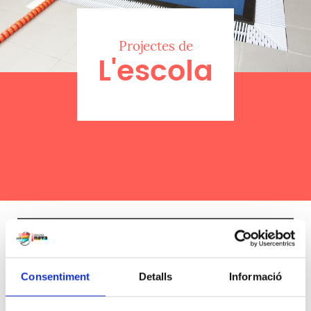
Projectes de
L'escola
Educació en valors
Consentiment
Detalls
Informació
La natació, en italià