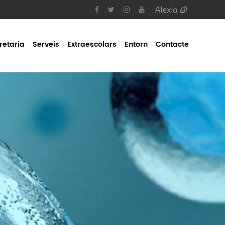
retaria
Serveis
Extraescolars
Entorn
Contacte