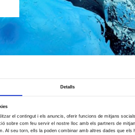
Detalls
kies
tzar el contingut i els anuncis, oferir funcions de mitjans socials i
 sobre com feu servir el nostre lloc amb els partners de mitjans 
m. Al seu torn, ells la poden combinar amb altres dades que els 