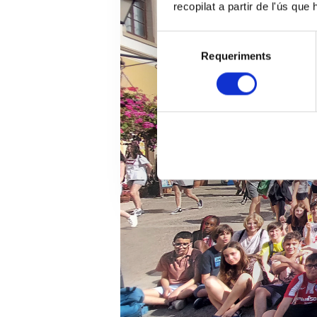
recopilat a partir de l'ús que
Selecció
Requeriments
de
consentiment