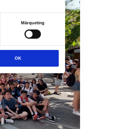
Màrqueting
OK