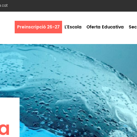
a.cat
Preinscripció 26-27
L'Escola
Oferta Educativa
Sec
ia