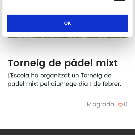
OK
Torneig de pàdel mixt
L'Escola ha organitzat un Torneig de
pàdel mixt pel diumege dia 1 de febrer.
0
M'agrada