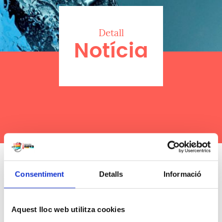
Detall
Notícia
Consentiment
Detalls
Informació
21/01/2026
Aquest lloc web utilitza cookies