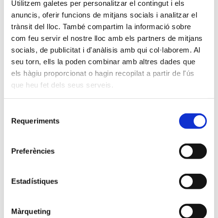
Utilitzem galetes per personalitzar el contingut i els
anuncis, oferir funcions de mitjans socials i analitzar el
trànsit del lloc. També compartim la informació sobre
com feu servir el nostre lloc amb els partners de mitjans
socials, de publicitat i d'anàlisis amb qui col·laborem. Al
seu torn, ells la poden combinar amb altres dades que
els hàgiu proporcionat o hagin recopilat a partir de l'ús
que heu fet dels seus serveis.
Selecció
Requeriments
de
consentiment
Preferències
Estadístiques
Màrqueting